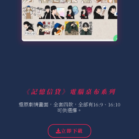
《記憶信貸》電腦桌布系列
還原劇情畫面，全套四款，全部有16:9、16:10
可供選擇。
立即下載