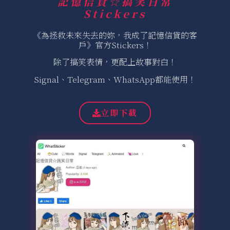
記憶信貸☆搞笑日常
Stickers
《為拯救未來失去的妳，我成了記憶信貸的客
戶》官方Stickers！
除了搞笑表情，更配上故事對白！
Signal、Telegram、WhatsApp都能使用！
立即下載