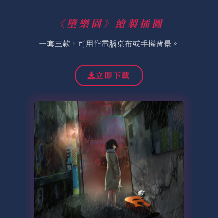
《墮樂園》繪製插圖
一套三款，可用作電腦桌布或手機背景。
立即下載