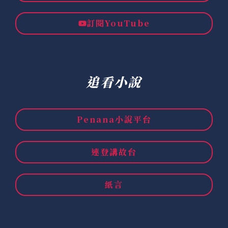
訂閱YouTube
追看小說
Penana小說平台
連登講故台
紙言