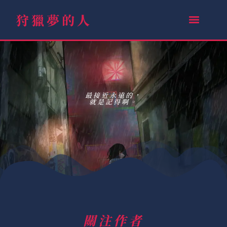
狩獵夢的人
最接近永遠的，
就是記得啊。
關注作者