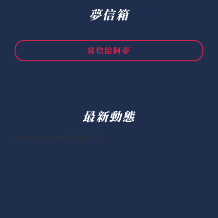
夢信箱
寫信給阿夢
最新動態
[instagram feed="2641"]